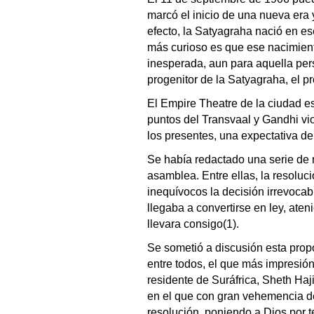
marcó el inicio de una nueva era 
efecto, la Satyagraha nació en es
más curioso es que ese nacimient
inesperada, aun para aquella per
progenitor de la Satyagraha, el p
El Empire Theatre de la ciudad e
puntos del Transvaal y Gandhi vio
los presentes, una expectativa de
Se había redactado una serie de 
asamblea. Entre ellas, la resoluc
inequívocos la decisión irrevocab
llegaba a convertirse en ley, ate
llevara consigo(1).
Se sometió a discusión esta propo
entre todos, el que más impresió
residente de Suráfrica, Sheth Haj
en el que con gran vehemencia de
resolución, poniendo a Dios por 