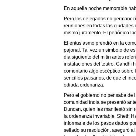
En aquella noche memorable hab
Pero los delegados no permanecie
reuniones en todas las ciudades d
mismo juramento. El periódico In
El entusiasmo prendió en la com
pajonal. Tal vez un símbolo de est
día siguiente del mitin antes refe
instalaciones del teatro. Gandhi 
comentario algo escéptico sobre 
sencillos paisanos, de que el inc
odiada ordenanza.
Pero el gobierno no pensaba de 
comunidad india se presentó ante 
Duncan, quien les manifestó sin 
la ordenanza invariable. Sheth Ha
informarle de los pasos dados po
sellado su resolución, aseguró al 