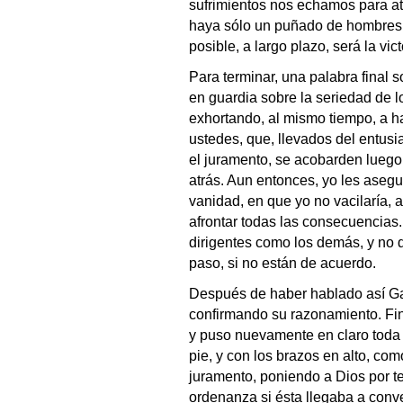
sufrimientos nos echamos para atr
haya sólo un puñado de hombres f
posible, a largo plazo, será la vict
Para terminar, una palabra final 
en guardia sobre la seriedad de lo
exhortando, al mismo tiempo, a h
ustedes, que, llevados del entus
el juramento, se acobarden luego 
atrás. Aun entonces, yo les asegu
vanidad, en que yo no vacilaría,
afrontar todas las consecuencias. 
dirigentes como los demás, y no d
paso, si no están de acuerdo.
Después de haber hablado así Gan
confirmando su razonamiento. Fin
y puso nuevamente en claro toda 
pie, y con los brazos en alto, co
juramento, poniendo a Dios por te
ordenanza si ésta llegaba a conver