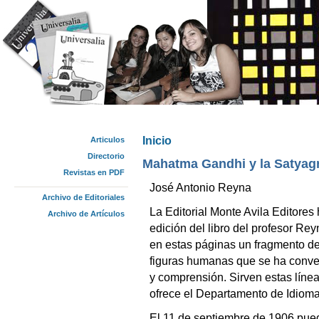
Inicio
Articulos
Se encuentra usted aquí
Directorio
Mahatma Gandhi y la Satyag
Revistas en PDF
José Antonio Reyna
Archivo de Editoriales
La Editorial Monte Avila Editore
Archivo de Artículos
edición del libro del profesor Re
en estas páginas un fragmento de
figuras humanas que se ha conver
y comprensión. Sirven estas líne
ofrece el Departamento de Idioma
El 11 de septiembre de 1906 pue