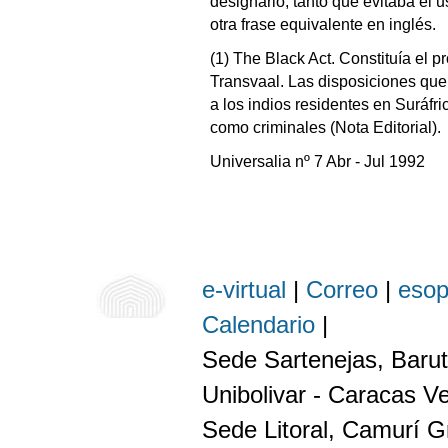
designarlo, tanto que evitaba el 
otra frase equivalente en inglés.
(1) The Black Act. Constituía el 
Transvaal. Las disposiciones que
a los indios residentes en Suráfri
como criminales (Nota Editorial).
Universalia nº 7 Abr - Jul 1992
e-virtual
|
Correo
|
eso
Calendario
|
Sede Sartenejas, Barut
Unibolivar - Caracas V
Sede Litoral, Camurí G