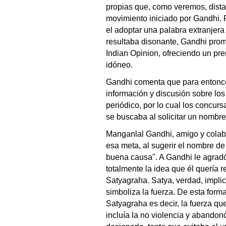
propias que, como veremos, dist
movimiento iniciado por Gandhi. P
el adoptar una palabra extranjer
resultaba disonante, Gandhi pro
Indian Opinion, ofreciendo un pr
idóneo.
Gandhi comenta que para entonc
información y discusión sobre los
periódico, por lo cual los concur
se buscaba al solicitar un nombre
Manganlal Gandhi, amigo y cola
esa meta, al sugerir el nombre d
buena causa". A Gandhi le agrad
totalmente la idea que él quería r
Satyagraha. Satya, verdad, impli
simboliza la fuerza. De esta form
Satyagraha es decir, la fuerza qu
incluía la no violencia y abandonó