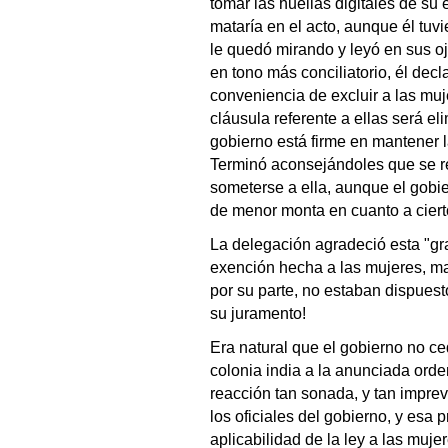
tomar las huellas digitales de su 
mataría en el acto, aunque él tuvi
le quedó mirando y leyó en sus oj
en tono más conciliatorio, él dec
conveniencia de excluir a las muj
cláusula referente a ellas será el
gobierno está firme en mantener 
Terminó aconsejándoles que se re
someterse a ella, aunque el gobi
de menor monta en cuanto a cierto
La delegación agradeció esta "gra
exención hecha a las mujeres, ma
por su parte, no estaban dispuest
su juramento!
Era natural que el gobierno no ce
colonia india a la anunciada ord
reacción tan sonada, y tan impre
los oficiales del gobierno, y esa 
aplicabilidad de la ley a las muj