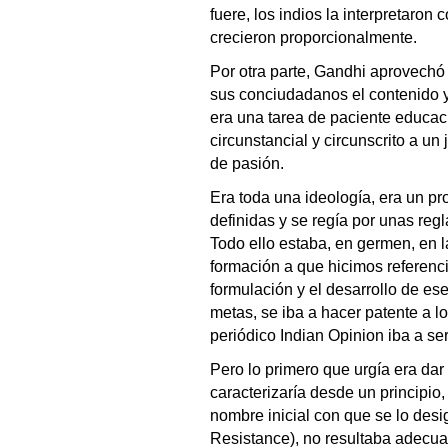
fuere, los indios la interpretaron
crecieron proporcionalmente.
Por otra parte, Gandhi aprovechó 
sus conciudadanos el contenido y
era una tarea de paciente educac
circunstancial y circunscrito a u
de pasión.
Era toda una ideología, era un p
definidas y se regía por unas reg
Todo ello estaba, en germen, en 
formación a que hicimos referencia
formulación y el desarrollo de es
metas, se iba a hacer patente a lo
periódico Indian Opinion iba a se
Pero lo primero que urgía era da
caracterizaría desde un principio
nombre inicial con que se lo desi
Resistance), no resultaba adecu