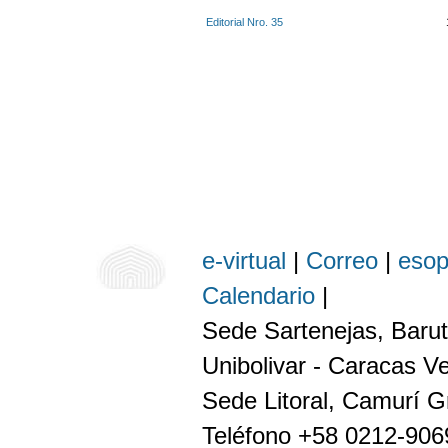
Editorial Nro. 35
e-virtual
|
Correo
|
eso
Calendario
|
Sede Sartenejas, Barut
Unibolivar - Caracas V
Sede Litoral, Camurí G
Teléfono +58 0212-90