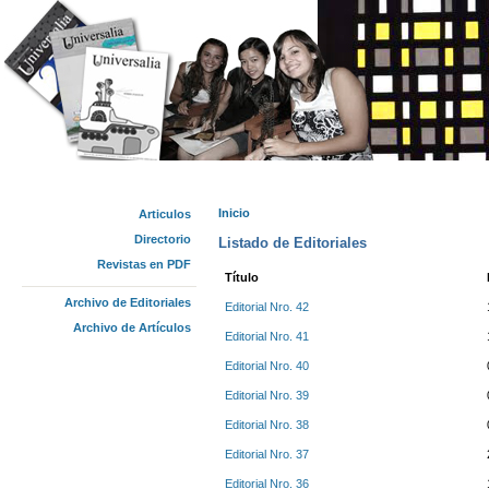
Inicio
Articulos
Se encuentra usted aquí
Directorio
Listado de Editoriales
Revistas en PDF
Título
Archivo de Editoriales
Editorial Nro. 42
Archivo de Artículos
Editorial Nro. 41
Editorial Nro. 40
Editorial Nro. 39
Editorial Nro. 38
Editorial Nro. 37
Editorial Nro. 36