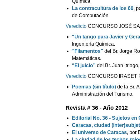
Química
La contracultura de los 60
, p
de Computación
Veredicto
CONCURSO JOSÉ SA
“Un tango para Javier y Gera
Ingeniería Química.
“Filamentos”
del Br. Jorge Ro
Matemáticas.
“El juicio”
del Br. Juan Itriago
Veredicto
CONCURSO IRASET 
Poemas (sin título)
de la Br. 
Administración del Turismo.
Revista # 36 - Año 2012
Editorial No. 36 - Sujetos en
Caracas, ciudad (inter)subjet
El universo de Caracas
, por
La ciudad de los techos rojo