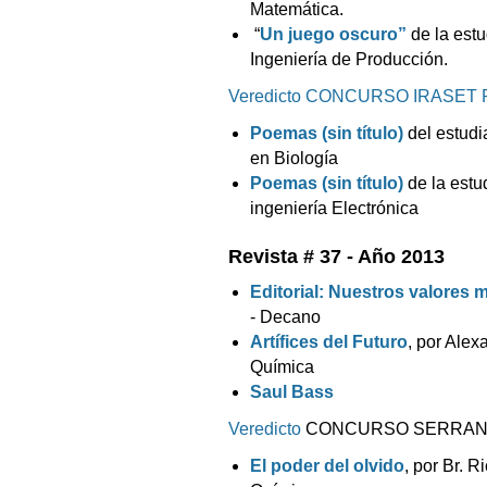
Matemática.
“
Un juego oscuro”
de la estu
Ingeniería de Producción.
Veredicto CONCURSO IRASET
Poemas (sin título)
del estudia
en Biología
Poemas (sin título)
de la estu
ingeniería Electrónica
Revista # 37 - Año 2013
Editorial: Nuestros valores 
- Decano
Artífices del Futuro
, por Alex
Química
Saul Bass
Veredicto
CONCURSO SERRAN
El poder del olvido
, por Br. 