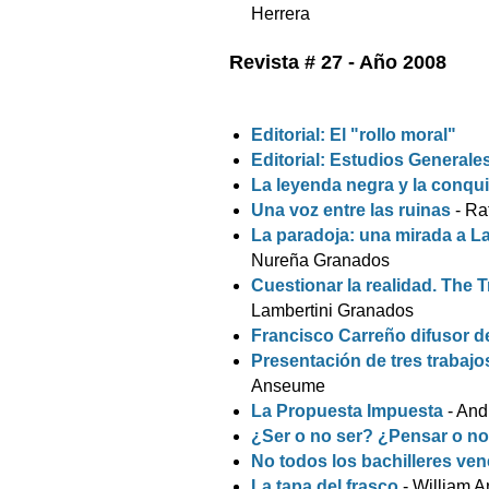
Herrera
Revista # 27 - Año 2008
Editorial: El "rollo moral"
Editorial: Estudios General
La leyenda negra y la conqu
Una voz entre las ruinas
- Ra
La paradoja: una mirada a La
Nureña Granados
Cuestionar la realidad. The
Lambertini Granados
Francisco Carreño difusor de
Presentación de tres trabajo
Anseume
La Propuesta Impuesta
- And
¿Ser o no ser? ¿Pensar o n
No todos los bachilleres ve
La tapa del frasco
- William 