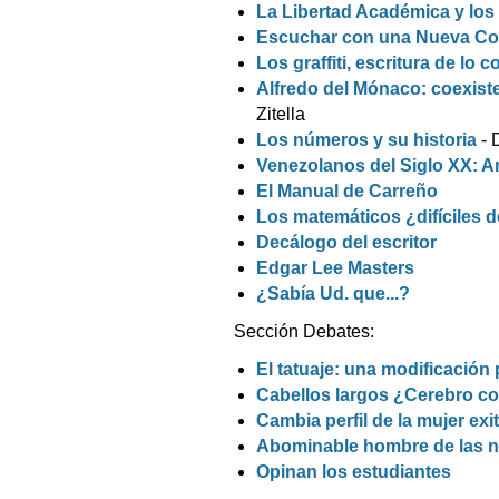
La Libertad Académica y lo
Escuchar con una Nueva Co
Los graffiti, escritura de lo 
Alfredo del Mónaco: coexiste
Zitella
Los números y su historia
- 
Venezolanos del Siglo XX: A
El Manual de Carreño
Los matemáticos ¿difíciles d
Decálogo del escritor
Edgar Lee Masters
¿Sabía Ud. que...?
Sección Debates:
El tatuaje: una modificació
Cabellos largos ¿Cerebro co
Cambia perfil de la mujer exi
Abominable hombre de las ni
Opinan los estudiantes