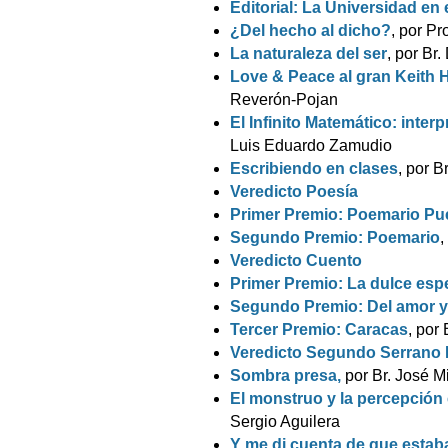
Editorial: La Universidad en 
¿Del hecho al dicho?
, por Pr
La naturaleza del ser
, por Br
Love & Peace al gran Keith Ha
Reverón-Pojan
El Infinito Matemático: interp
Luis Eduardo Zamudio
Escribiendo en clases
, por B
Veredicto Poesía
Primer Premio: Poemario Pu
Segundo Premio: Poemario
,
Veredicto Cuento
Primer Premio: La dulce esp
Segundo Premio: Del amor y 
Tercer Premio: Caracas
, por
Veredicto Segundo Serrano
Sombra presa,
por Br. José M
El monstruo y la percepción 
Sergio Aguilera
Y me di cuenta de que estab