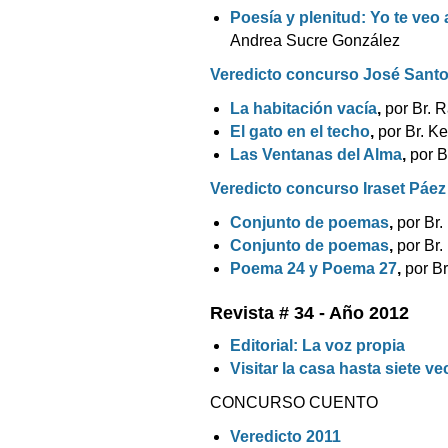
Poesía y plenitud: Yo te veo 
Andrea Sucre González
Veredicto concurso José Santo
La habitación vacía
,
por Br. 
El gato en el techo
,
por Br. K
Las Ventanas del Alma
,
por Br
Veredicto concurso Iraset Páe
Conjunto de poemas
,
por Br.
Conjunto de poemas
,
por Br.
Poema 24 y Poema 27
,
por B
Revista # 34 - Año 2012
Editorial: La voz propia
Visitar la casa hasta siete v
CONCURSO CUENTO
Veredicto 2011