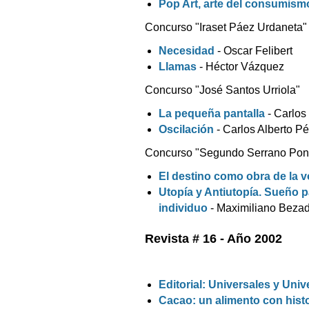
Pop Art, arte del consumism
Concurso "Iraset Páez Urdaneta"
Necesidad
- Oscar Felibert
Llamas
- Héctor Vázquez
Concurso "José Santos Urriola"
La pequeña pantalla
- Carlo
Oscilación
- Carlos Alberto P
Concurso "Segundo Serrano Pon
El destino como obra de la 
Utopía y Antiutopía. Sueño pa
individuo
- Maximiliano Beza
Revista # 16 - Año 2002
Editorial: Universales y Univ
Cacao: un alimento con histo