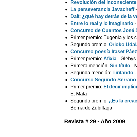
Revolución del inconscient
La perseverancia Javacheff
Dalí: ¿qué hay detrás de la 
Entre lo real y lo imaginario
Concurso de Cuentos José S
Primer premio: Eugenia y los 
Segundo premio:
Orioko Uda
Concurso poesía Iraset Páe
Primer premio:
Afixia
- Glebys
Primera mención:
Sin título
- 
Segunda mención:
Tiritando
-
Concurso Segundo Serrano
Primer premio:
El decir implí
E. Mata
Segundo premio:
¿Es la crea
Bernardo Zubillaga
Revista # 29 - Año 2009