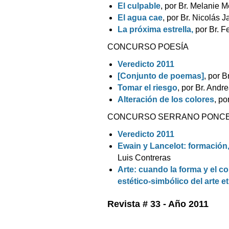
El culpable
, por Br. Melanie 
El agua cae
, por Br. Nicolás 
La próxima estrella,
por Br. F
CONCURSO POESÍA
Veredicto 2011
[Conjunto de poemas]
, por B
Tomar el riesgo
, por Br. And
Alteración de los colores
, po
CONCURSO SERRANO PONC
Veredicto 2011
Ewain y Lancelot: formación,
Luis Contreras
Arte: cuando la forma y el c
estético-simbólico del arte e
Revista # 33 - Año 2011