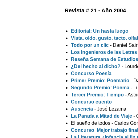
Revista # 21 - Año 2004
Editorial: Un hasta luego
Vista, oído, gusto, tacto, olfa
Todo por un clic
- Daniel Sai
Los Ingenieros de las Letras
Reseña Semana de Estudios
¿Del hecho al dicho?
- Lourd
Concurso Poesía
Primer Premio: Poemario
- D
Segundo Premio: Poema
- L
Tercer Premio: Tiempo
- Astr
Concurso cuento
Ausencia
- José Lezama
La Parada a Mitad de Viaje
- 
El sueño de todos - Carlos Gó
Concurso Mejor trabajo fina
La Literatura ¿Infancia al fi