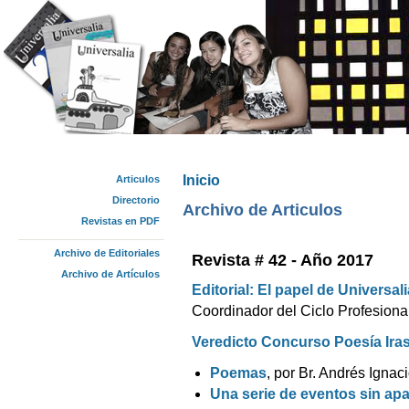
Inicio
Articulos
Se encuentra usted aquí
Directorio
Archivo de Articulos
Revistas en PDF
Archivo de Editoriales
Revista # 42 - Año 2017
Archivo de Artículos
Editorial: El papel de Universali
Coordinador del Ciclo Profesion
Veredicto Concurso Poesía Ira
Poemas
, por Br. Andrés Ignac
Una serie de eventos sin apa