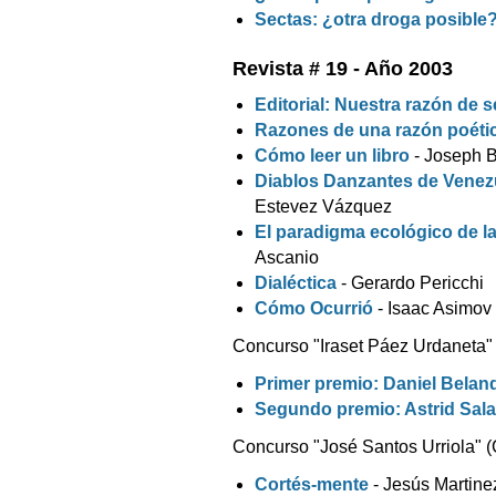
Sectas: ¿otra droga posible
Revista # 19 - Año 2003
Editorial: Nuestra razón de s
Razones de una razón poéti
Cómo leer un libro
- Joseph 
Diablos Danzantes de Venez
Estevez Vázquez
El paradigma ecológico de la
Ascanio
Dialéctica
- Gerardo Pericchi
Cómo Ocurrió
- Isaac Asimov
Concurso "Iraset Páez Urdaneta"
Primer premio: Daniel Beland
Segundo premio: Astrid Sala
Concurso "José Santos Urriola" 
Cortés-mente
- Jesús Martine