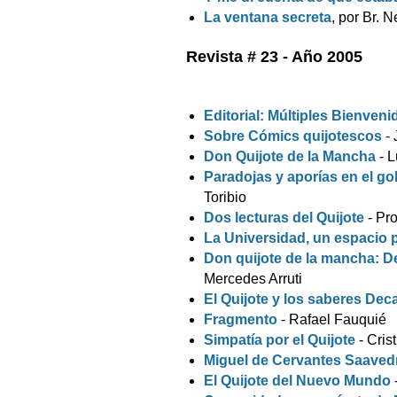
La ventana secreta
, por Br. 
Revista # 23 - Año 2005
Editorial: Múltiples Bienveni
Sobre Cómics quijotescos
- 
Don Quijote de la Mancha
- L
Paradojas y aporías en el g
Toribio
Dos lecturas del Quijote
- Pr
La Universidad, un espacio p
Don quijote de la mancha: De
Mercedes Arruti
El Quijote y los saberes De
Fragmento
- Rafael Fauquié
Simpatía por el Quijote
- Cris
Miguel de Cervantes Saaved
El Quijote del Nuevo Mundo