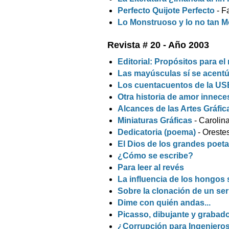
Perfecto Quijote Perfecto
- F
Lo Monstruoso y lo no tan 
Revista # 20 - Año 2003
Editorial: Propósitos para e
Las mayúsculas sí se acent
Los cuentacuentos de la US
Otra historia de amor innece
Alcances de las Artes Gráfic
Miniaturas Gráficas
- Carolin
Dedicatoria (poema)
- Oreste
El Dios de los grandes poet
¿Cómo se escribe?
Para leer al revés
La influencia de los hongos s
Sobre la clonación de un s
Dime con quién andas...
Picasso, dibujante y grabad
¿Corrupción para Ingeniero