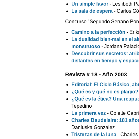
Un simple favor
- Leslibeth 
La sala de espera
- Carlos G
Concurso "Segundo Serrano Pon
Camino a la perfección
- Eri
La dualidad bien-mal en el a
monstruoso
- Jordana Palaci
Descubrir sus secretos: atri
distantes en tiempo y espac
Revista # 18 - Año 2003
Editorial: El Ciclo Básico, 
¿Qué es y qué no es plagio?
¿Qué es la ética? Una respue
Tepedino
La primera vez
- Colette Capri
Charles Baudelaire: 181 años
Daniuska González
Tristezas de la luna
- Charles