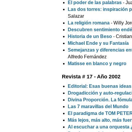
El poder de las palabras
- Ju
Las dos torres: inspiración 
Salazar
La religión romana
- Willy Jo
Descubren sentimiento end
Historia de un Beso
- Cristia
Michael Ende y su Fantasía
Semejanzas y diferencias e
Alfredo Fernández
Matisse en blanco y negro
Revista # 17 - Año 2002
Editorial: Esas buenas ideas
Drogadicción y auto-regulac
Divina Proporción. La fómula
Las 7 maravillas del Mundo
El paradigma de TOM PETERS
Más lejos, más alto, más fuer
Al escuchar a una orquesta