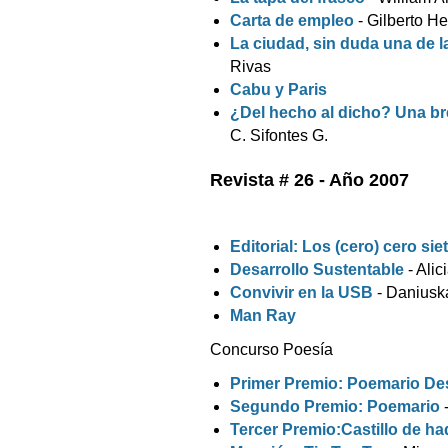
Carta de empleo
- Gilberto H
La ciudad, sin duda una de
Rivas
Cabu y Paris
¿Del hecho al dicho? Una bre
C. Sifontes G.
Revista # 26 - Año 2007
Editorial: Los (cero) cero sie
Desarrollo Sustentable
- Alic
Convivir en la USB
- Daniusk
Man Ray
Concurso Poesía
Primer Premio: Poemario D
Segundo Premio: Poemario
Tercer Premio:Castillo de h