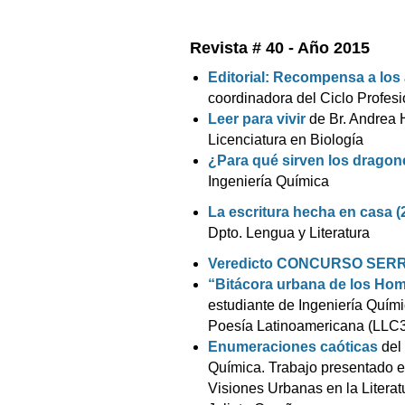
Revista # 40 - Año 2015
Editorial: Recompensa a los
coordinadora del Ciclo Profesi
Leer para vivir
de Br. Andrea 
Licenciatura en Biología
¿Para qué sirven los drago
Ingeniería Química
La escritura hecha en casa (
Dpto. Lengua y Literatura
Veredicto CONCURSO SE
“Bitácora urbana de los Ho
estudiante de Ingeniería Quími
Poesía Latinoamericana (LLC31
Enumeraciones caóticas
del 
Química. Trabajo presentado e
Visiones Urbanas en la Literatu