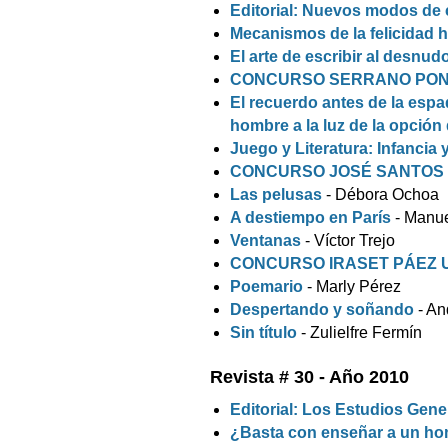
Editorial: Nuevos modos de 
Mecanismos de la felicidad
El arte de escribir al desnud
CONCURSO SERRANO PO
El recuerdo antes de la esp
hombre a la luz de la opción 
Juego y Literatura: Infancia 
CONCURSO JOSÉ SANTOS
Las pelusas
- Débora Ochoa
A destiempo en París
- Manu
Ventanas
- Víctor Trejo
CONCURSO IRASET PÁEZ
Poemario
- Marly Pérez
Despertando y soñando
- An
Sin título
- Zulielfre Fermín
Revista # 30 - Año 2010
Editorial: Los Estudios Gen
¿Basta con enseñar a un ho