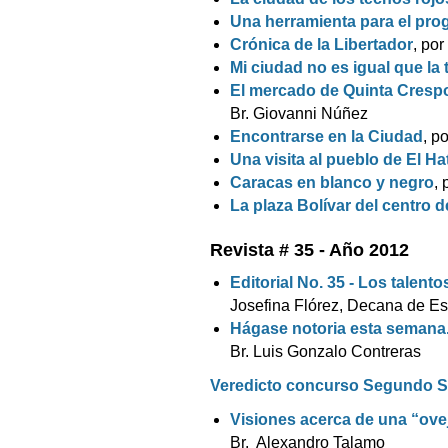
Una herramienta para el pro
Crónica de la Libertador
, por
Mi ciudad no es igual que la 
El mercado de Quinta Cresp
Br. Giovanni Núñez
Encontrarse en la Ciudad
, p
Una visita al pueblo de El Hat
Caracas en blanco y negro
, 
La plaza Bolívar del centro 
Revista # 35 - Año 2012
Editorial No. 35 - Los talent
Josefina Flórez, Decana de E
Hágase notoria esta semana
Br. Luis Gonzalo Contreras
Veredicto concurso Segundo S
Visiones acerca de una “ovej
Br. Alexandro Talamo