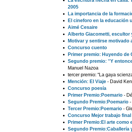
La escritura hecha en casa.
2005
La importancia de la formaci
El cineforo en la educación 
Aimé Cesaire
Alberto Giacometti, escultor 
Motivar y sentirse motivado a
Concurso cuento
Primer premio: Huyendo de
Segundo premio: “Y entonces
Manuel Nazoa
tercer premio: “La gaya scienz
Mención: El Viaje
- David Ken
Concurso poesía
Primer Premio:Poemario
- D
Segundo Premio:Poemario
-
Tercer Premio:Poemario
- G
Concurso Mejor trabajo final
Primer Premio:El arte como e
Segundo Premio:Caballería y