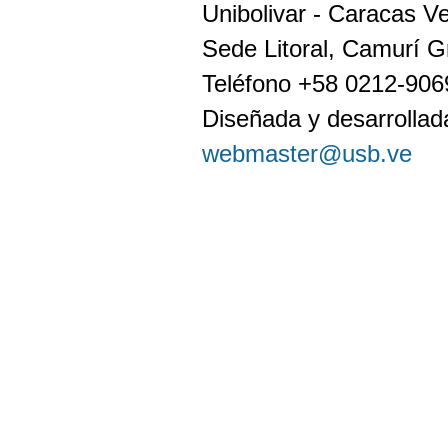
Unibolivar - Caracas V
Sede Litoral, Camurí G
Teléfono +58 0212-90
Diseñada y desarrollada
webmaster@usb.ve