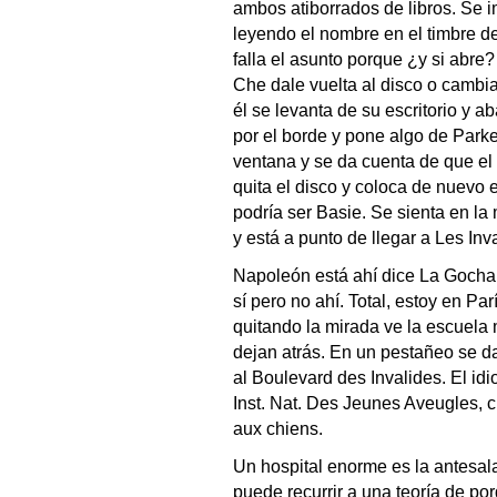
ambos atiborrados de libros. Se i
leyendo el nombre en el timbre de
falla el asunto porque ¿y si abre?
Che dale vuelta al disco o cambi
él se levanta de su escritorio y 
por el borde y pone algo de Parke
ventana y se da cuenta de que el
quita el disco y coloca de nuevo 
podría ser Basie. Se sienta en la
y está a punto de llegar a Les Inv
Napoleón está ahí dice La Gocha 
sí pero no ahí. Total, estoy en Par
quitando la mirada ve la escuela mil
dejan atrás. En un pestañeo se da
al Boulevard des Invalides. El id
Inst. Nat. Des Jeunes Aveugles, ch
aux chiens.
Un hospital enorme es la antesa
puede recurrir a una teoría de por