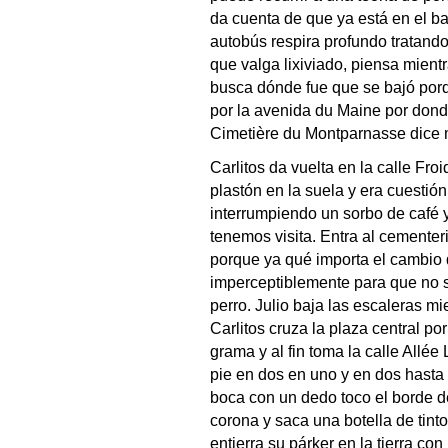
da cuenta de que ya está en el b
autobús respira profundo tratand
que valga lixiviado, piensa mien
busca dónde fue que se bajó por
por la avenida du Maine por don
Cimetière du Montparnasse dice m
Carlitos da vuelta en la calle Fro
plastón en la suela y era cuestió
interrumpiendo un sorbo de café y
tenemos visita. Entra al cementer
porque ya qué importa el cambio d
imperceptiblemente para que no s
perro. Julio baja las escaleras mi
Carlitos cruza la plaza central por
grama y al fin toma la calle Allée
pie en dos en uno y en dos hasta 
boca con un dedo toco el borde d
corona y saca una botella de tint
entierra su párker en la tierra con