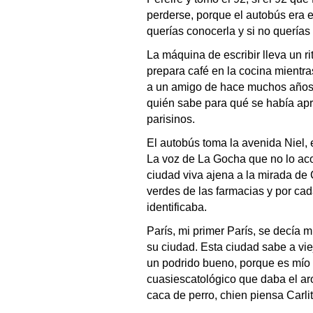
perderse, porque el autobús era e
querías conocerla y si no quería
La máquina de escribir lleva un 
prepara café en la cocina mientra
a un amigo de hace muchos años 
quién sabe para qué se había apre
parisinos.
El autobús toma la avenida Niel, e
La voz de La Gocha que no lo ac
ciudad viva ajena a la mirada de 
verdes de las farmacias y por ca
identificaba.
París, mi primer París, se decía 
su ciudad. Esta ciudad sabe a vi
un podrido bueno, porque es mío 
cuasiescatológico que daba el aro
caca de perro, chien piensa Carlit