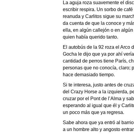
La aguja roza suavemente el disc
escribir respira. Un sorbo de café
reanuda y Carlitos sigue su marc
da cuenta de que la conoce y más
ella, en algún callejón o en algú
quien había querido tanto.
El autobús de la 92 roza el Arco d
Gocha le dijo que ya por ahí verí
cantidad de perros tiene París, ch
personas que no conocía, claro; 
hace demasiado tiempo.
Si te interesa, justo antes de cruz
del Crazy Horse a la izquierda, p
cruzar por el Pont de l’Alma y sa
esperando al igual que él y Carli
un poco más que ya regresa.
Sabe ahora que ya entró al barrio
a un hombre alto y angosto entra