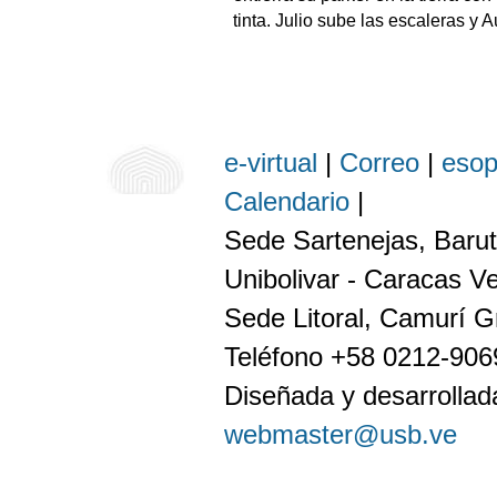
tinta. Julio sube las escaleras y A
e-virtual
|
Correo
|
eso
Calendario
|
Sede Sartenejas, Barut
Unibolivar - Caracas V
Sede Litoral, Camurí G
Teléfono +58 0212-90
Diseñada y desarrollada
webmaster@usb.ve